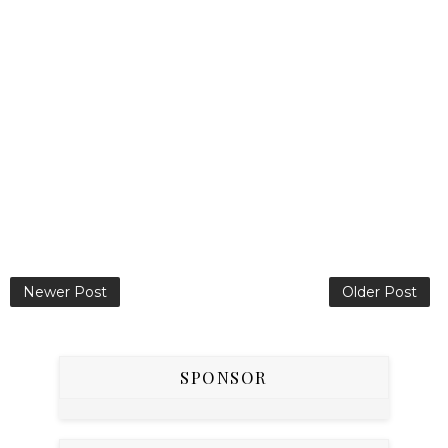
Newer Post
Older Post
SPONSOR