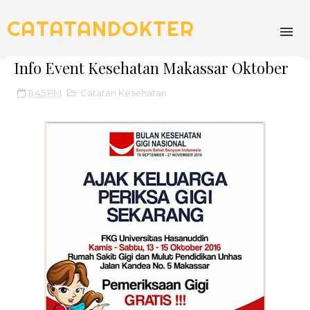
CATATANDOKTER
Info Event Kesehatan Makassar Oktober
11:45 PM
Catatan Kesehatan