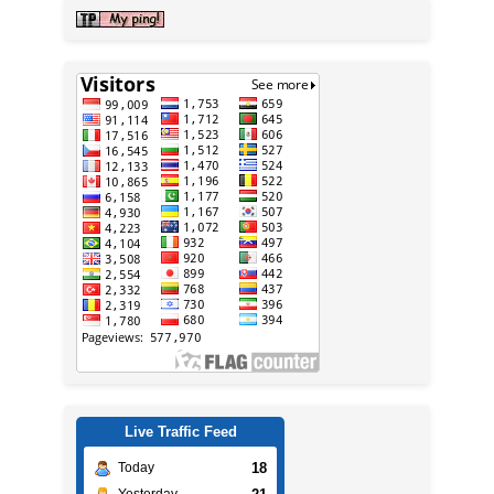
Live Traffic Feed
18
Today