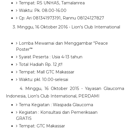
Tempat: RS UNHAS, Tamalanrea
Waktu: Pk. 08.00-16.00
Cp: Ari 081341973191, Rannu 08124127827
3. Minggu, 16 Oktober 2016 - Lion's Club International
Lomba Mewarnai dan Menggambar "Peace
Poster"*
Syarat Peserta : Usia 4-13 tahun
Total Hadiah Rp. 12 jt!!
Tempat: Mall GTC Makassar
Waktu: pkl. 10.00-selesai
4. Minggu, 16 Oktober 2015 - Yayasan Glaucoma
Indonesia, Lion's Club International, PERDAMI
Tema Kegiatan : Waspada Glaucoma
Kegiatan : Konsultasi dan Pemeriksaan
GRATIS
Tempat: GTC Makassar