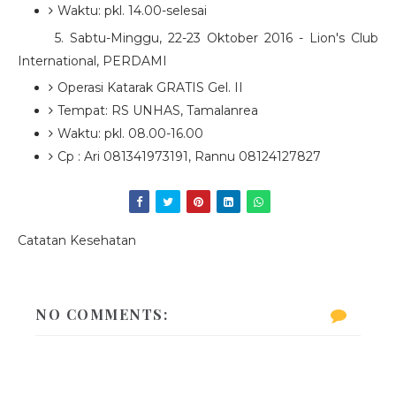
Waktu: pkl. 14.00-selesai
5. Sabtu-Minggu, 22-23 Oktober 2016 - Lion's Club
International, PERDAMI
Operasi Katarak GRATIS Gel. II
Tempat: RS UNHAS, Tamalanrea
Waktu: pkl. 08.00-16.00
Cp : Ari 081341973191, Rannu 08124127827
Catatan Kesehatan
NO COMMENTS: